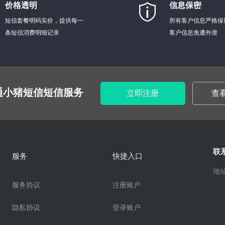
价格透明
信息保密
短信套餐明码实价，提供每一
所有客户信息严格保
条短信消费明细记录
客户信息免遭外泄
通小猪短信短信服务
立即注册
查
联
服务
快捷入口
地址
服务协议
注册账户
隐私协议
登录账户