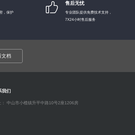
售后无忧
密，保护
专业团队提供免费技术支持，
7X24小时售后服务
看文档
系我们
： 中山市小榄镇升平中路10号2座1206房