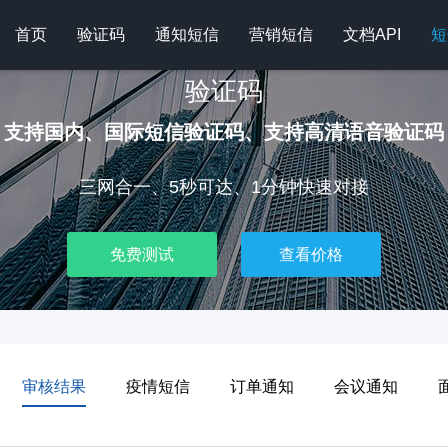
首页
验证码
通知短信
营销短信
文档API
短
验证码
支持国内、国际短信验证码、支持高清语音验证码
三网合一、5秒可达、1分钟快速对接
免费测试
查看价格
审核结果
疫情短信
订单通知
会议通知