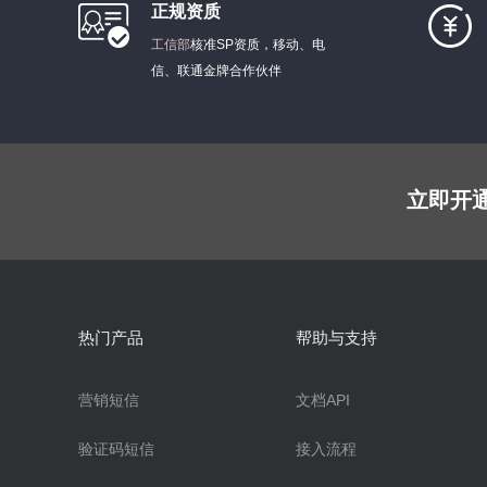
正规资质
工信部
核准SP资质，移动、电
信、联通金牌合作伙伴
立即开
热门产品
帮助与支持
营销短信
文档API
验证码短信
接入流程