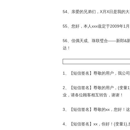
54、亲爱的兄弟们，X月X日是我的
55、您好，本人xxx兹定于2009年
56、佳偶天成、珠联璧合——新郎&
达！
1、【短信签名】尊敬的用户，我公
2、【短信签名】尊敬的用户，
{变量1
业，请各位顾客相互转告，谢谢！
3、【短信签名】尊敬的xx，您好！
4、【短信签名】xx，你好！
{变量1}
,