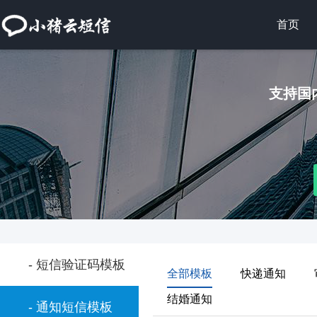
首页
支持国
- 短信验证码模板
全部模板
快递通知
结婚通知
- 通知短信模板